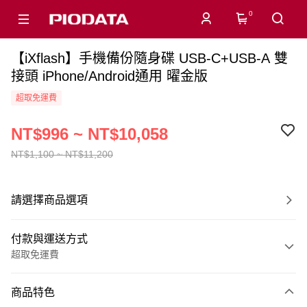
0
【iXflash】手機備份隨身碟 USB-C+USB-A 雙
接頭 iPhone/Android通用 曜金版
超取免運費
NT$996 ~ NT$10,058
NT$1,100 ~ NT$11,200
請選擇商品選項
付款與運送方式
超取免運費
付款方式
商品特色
信用卡一次付款