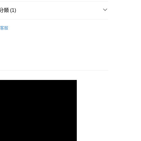
類 (1)
身碟
USB-A & Lightning
客服