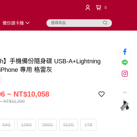
0
備份讀卡機
ash】手機備份隨身碟 USB-A+Lightning
iPhone 專用 格雷灰
6 ~ NT$10,058
~ NT$11,200
64G
128G
256G
512G
1TB