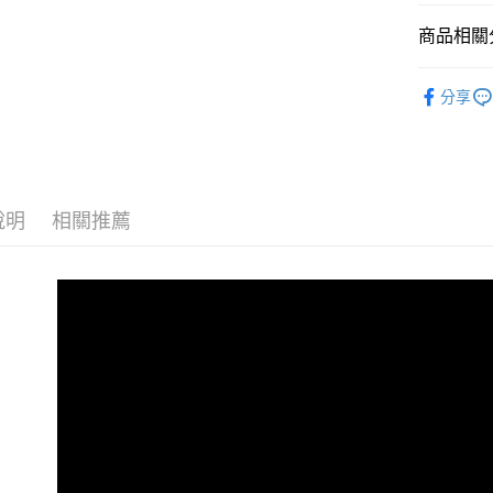
商品相關分
iXflash隨
分享
說明
相關推薦