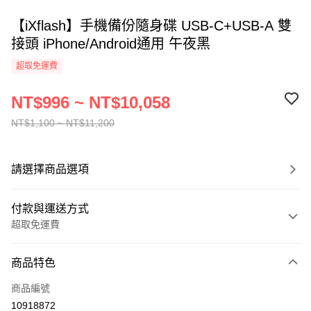
【iXflash】手機備份隨身碟 USB-C+USB-A 雙
接頭 iPhone/Android通用 午夜黑
超取免運費
NT$996 ~ NT$10,058
NT$1,100 ~ NT$11,200
請選擇商品選項
付款與運送方式
超取免運費
付款方式
商品特色
信用卡一次付款
商品編號
信用卡分期付款
10918872