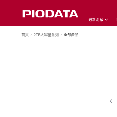
最新消息
首頁
2TB大容量系列
全部產品