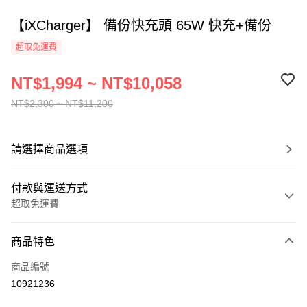
【iXCharger】 備份快充頭 65W 快充+備份
超取免運費
NT$1,994 ~ NT$10,058
NT$2,300 ~ NT$11,200
請選擇商品選項
付款與運送方式
超取免運費
付款方式
商品特色
信用卡一次付款
商品編號
信用卡分期付款
10921236
3 期 0 利率 每期
NT$664
21家銀行