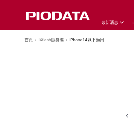
最新消息
首頁
iXflash隨身碟
iPhone14以下適用