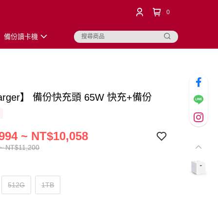
0
備份讀卡機
harger】 備份快充頭 65W 快充+備份
994 ~ NT$10,058
~ NT$11,200
512G
1TB