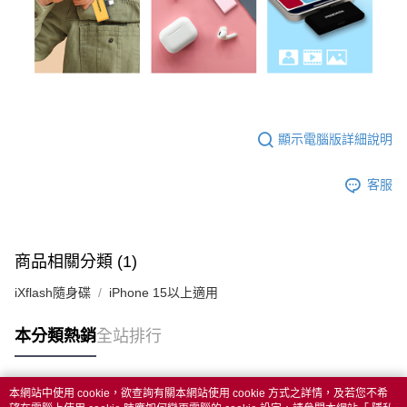
顯示電腦版詳細說明
客服
商品相關分類 (1)
iXflash隨身碟
iPhone 15以上適用
本分類熱銷
全站排行
本網站中使用 cookie，欲查詢有關本網站使用 cookie 方式之詳情，及若您不希
熱門標籤