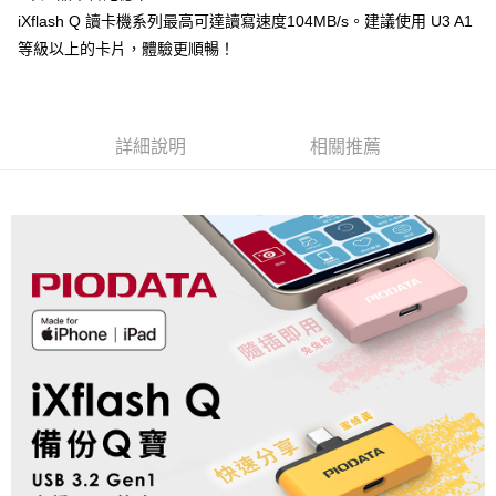
免運費
iXflash Q 讀卡機系列最高可達讀寫速度104MB/s。建議使用 U3 A1
等級以上的卡片，體驗更順暢！
詳細說明
相關推薦