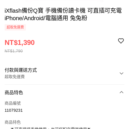
iXflash備份Q寶 手機備份讀卡機 可直插可充電
iPhone/Android/電腦通用 兔兔粉
超取免運費
NT$1,390
NT$1,790
付款與運送方式
超取免運費
付款方式
商品特色
信用卡一次付款
商品編號
信用卡分期付款
11079231
3 期 0 利率 每期
NT$463
21家銀行
商品特色
合作金庫商業銀行
第一商業銀行
超商取貨付款