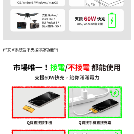
(**安卓系統暫不支援即錄功能**)